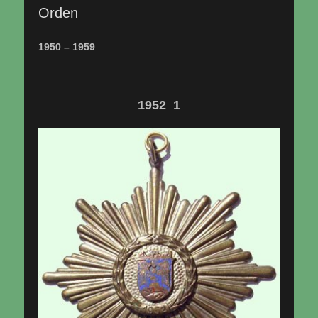
Orden
1950 – 1959
1952_1