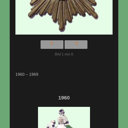
Bild 1 von 8
1960 – 1969
1960