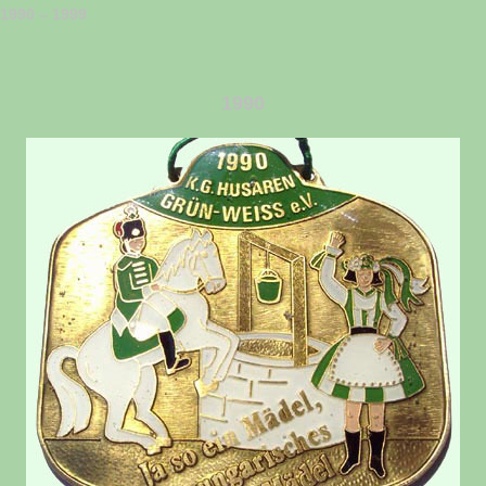
1990 – 1999
1990