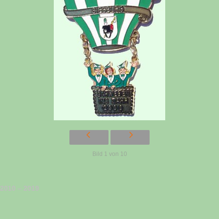
Bild 1 von 10
2010 – 2019