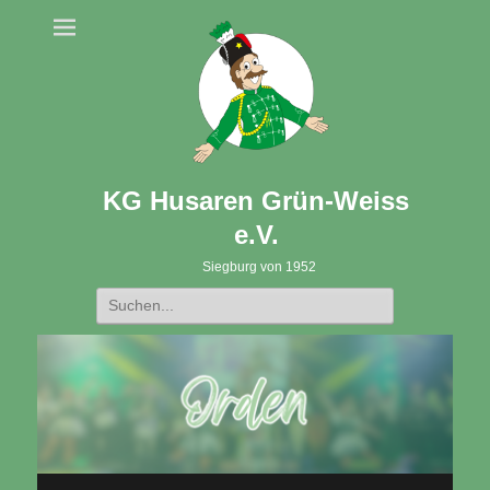
KG Husaren Grün-Weiss
e.V.
Siegburg von 1952
Suche
nach: