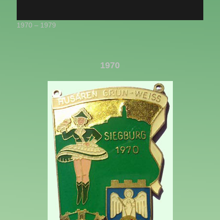
1970 – 1979
1970