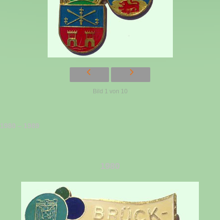
Bild 1 von 10
1980 – 1989
1980