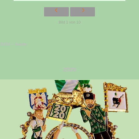
Bild 1 von 10
2020 – heute
2020