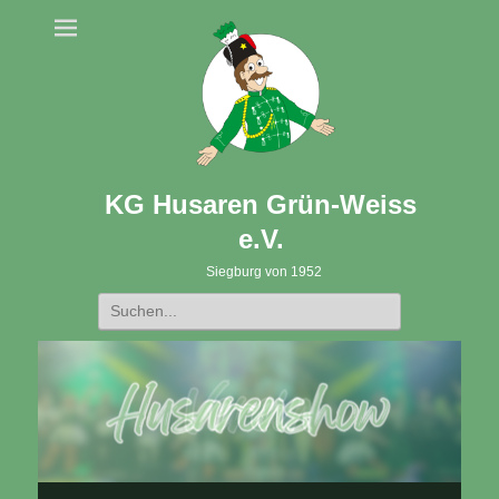
KG Husaren Grün-Weiss
e.V.
Siegburg von 1952
Suche
nach: