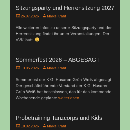
Sitzungsparty und Herrensitzung 2027
Veröffentlicht
Autor
26.07.2026
Maike Krant
am
Alle weiteren Infos zu unserer Sitzungsparty und der
Herrensitzung findet ihr unter Veranstaltungen! Der
VVK läuft.
Sommerfest 2026 – ABGESAGT
Veröffentlicht
Autor
13.05.2026
Maike Krant
am
Sommerfest der K.G. Husaren Grün-Weiß abgesagt
Der geschäftsführende Vorstand der K.G. Husaren
Grün Weiß hat beschlossen, das für das kommende
Wochenende geplante
weiterlesen…
Probetraining Tanzcorps und Kids
Veröffentlicht
Autor
18.02.2026
Maike Krant