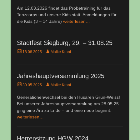
am
Am 12.03.2026 findet das Probetraining für das
Tanzcorps und unsere Kids statt. Anmeldungen für
die Kids (3 – 14 Jahre)
weiterlesen…
Stadtfest Siegburg, 29. – 31.08.25
Veröffentlicht
Autor
18.08.2025
Maike Krant
am
Jahreshauptversammlung 2025
Veröffentlicht
Autor
30.05.2025
Maike Krant
am
Generationenwechsel bei den Husaren Grün-Weiss!
Bei unserer Jahreshauptversammlung am 28.05.25
ging eine Ära zu Ende – und eine neue beginnt.
weiterlesen…
Herrensitzung HGW 2024